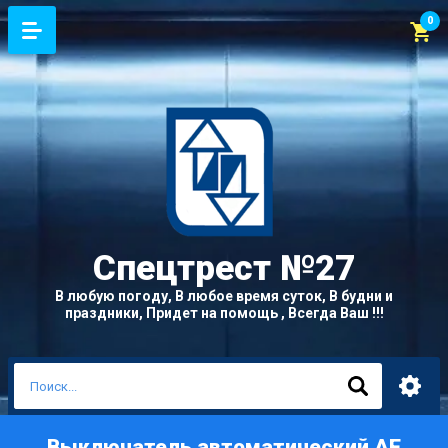
0
Спецтрест
№27
В любую погоду, В любое время суток, В будни и
праздники, Придет на помощь , Всегда Ваш !!!
Выключатель автоматический АЕ