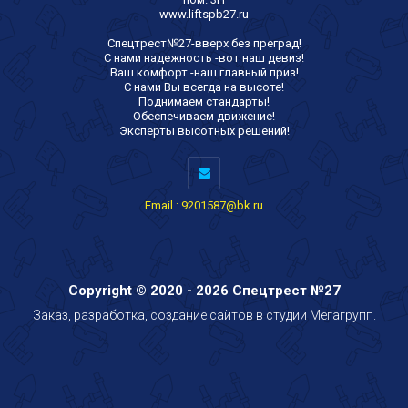
www.liftspb27.ru
Спецтрест№27-вверх без преград!
С нами надежность -вот наш девиз!
Ваш комфорт -наш главный приз!
С нами Вы всегда на высоте!
Поднимаем стандарты!
Обеспечиваем движение!
Эксперты высотных решений!
Email : 9201587@bk.ru
Copyright © 2020 - 2026 Спецтрест №27
Заказ, разработка,
создание сайтов
в студии Мегагрупп.