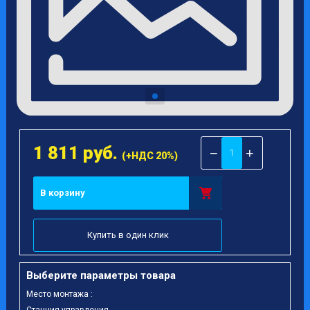
1 811
руб.
−
+
(+НДС 20%)
В корзину
Купить в один клик
Выберите параметры товара
Место монтажа :
Станция управления