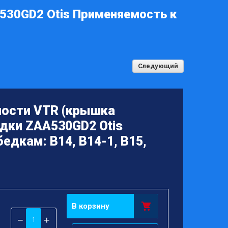
530GD2 Otis Применяемость к
Следующий
ности VTR (крышка
дки ZAA530GD2 Otis
едкам: B14, B14-1, B15,
В корзину
−
+