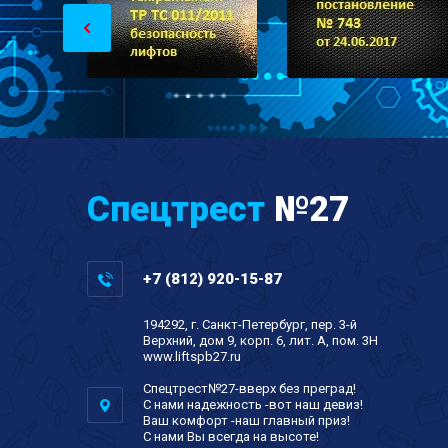
Спецтрест
№27
+7 (812) 920-15-87
194292, г. Санкт-Петербург, пер. 3-й
Верхний, дом 9, корп. 6, лит. А, пом. 3Н
www.liftspb27.ru
Спецтрест№27-вверх без преград!
С нами надежность -вот наш девиз!
Ваш комфорт -наш главный приз!
С нами Вы всегда на высоте!