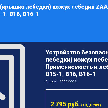
 (крышка лебедки) кожух лебедки ZAA
-1, B16, B16-1
Устройство безопас
лебедки) кожух лебе
Применяемость к леб
B15-1, B16, B16-1
Артикул:
ZAA530GD2
2 795
руб.
(+НДС 20%)