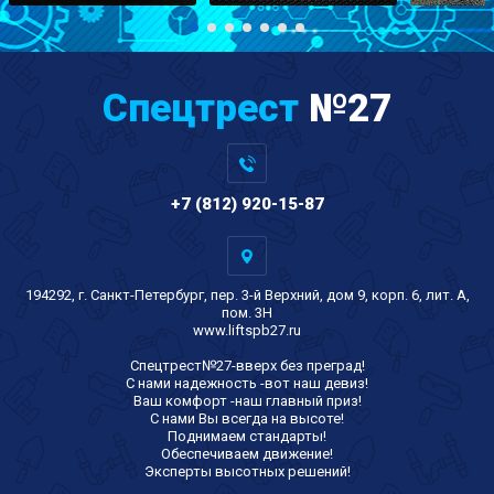
Спецтрест
№27
+7 (812) 920-15-87
194292, г. Санкт-Петербург, пер. 3-й Верхний, дом 9, корп. 6, лит. А,
пом. 3Н
www.liftspb27.ru
Спецтрест№27-вверх без преград!
С нами надежность -вот наш девиз!
Ваш комфорт -наш главный приз!
С нами Вы всегда на высоте!
Поднимаем стандарты!
Обеспечиваем движение!
Эксперты высотных решений!