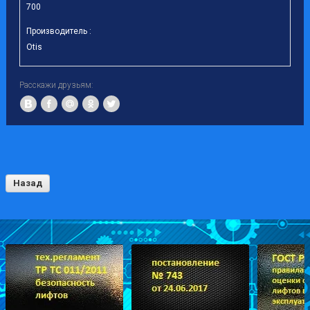
700
Производитель :
Otis
Расскажи друзьям:
Назад