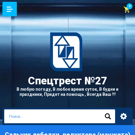
0
Спецтрест
№27
В любую погоду, В любое время суток, В будни и
праздники, Придет на помощь , Всегда Ваш !!!
Сальник лебедки, редуктора (манжета)