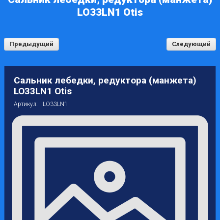
LO33LN1 Otis
Предыдущий
Следующий
Сальник лебедки, редуктора (манжета)
LO33LN1 Otis
Артикул:
LO33LN1