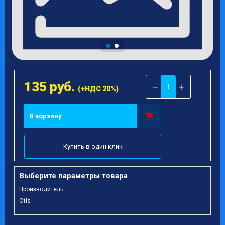
135
руб.
−
+
(+НДС 20%)
В корзину
Купить в один клик
Выберите параметры товара
Производитель :
Otis