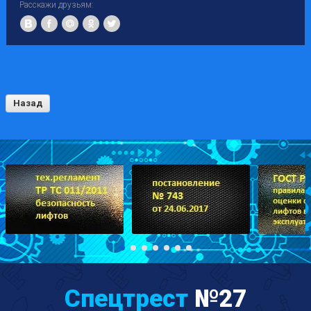
Расскажи друзьям:
Назад
Спецтрест
№27