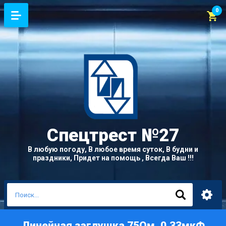
0
Спецтрест
№27
В любую погоду, В любое время суток, В будни и
праздники, Придет на помощь , Всегда Ваш !!!
Линейная заглушка 75Ом, 0.33мкФ