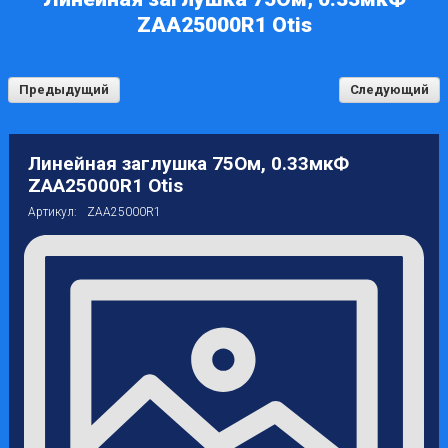
ZAA25000R1 Otis
Предыдущий
Следующий
Линейная заглушка 75Ом, 0.33мкФ
ZAA25000R1 Otis
Артикул:
ZAA25000R1