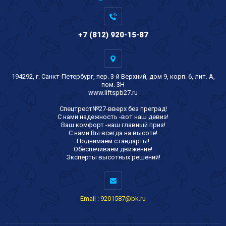
+7 (812) 920-15-87
194292, г. Санкт-Петербург, пер. 3-й Верхний, дом 9, корп. 6, лит. А,
пом. 3Н
www.liftspb27.ru
Спецтрест№27-вверх без преград!
С нами надежность -вот наш девиз!
Ваш комфорт -наш главный приз!
С нами Вы всегда на высоте!
Поднимаем стандарты!
Обеспечиваем движение!
Эксперты высотных решений!
Email : 9201587@bk.ru