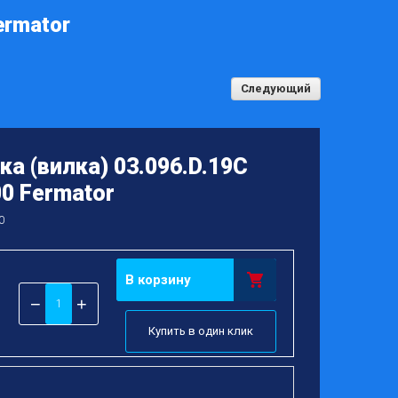
ermator
Следующий
а (вилка) 03.096.D.19C
0 Fermator
0
В корзину
−
+
Купить в один клик