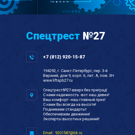
Спецтрест
№27
+7 (812) 920-15-87
194292, г. Санкт-Петербург, пер. 3-й
Верхний, дом 9, корп. 6, лит. А, пом. 3Н
www.liftspb27.ru
Спецтрест№27-вверх без преград!
С нами надежность -вот наш девиз!
Ваш комфорт -наш главный приз!
С нами Вы всегда на высоте!
Поднимаем стандарты!
Обеспечиваем движение!
Эксперты высотных решений!
Email : 9201587@bk.ru