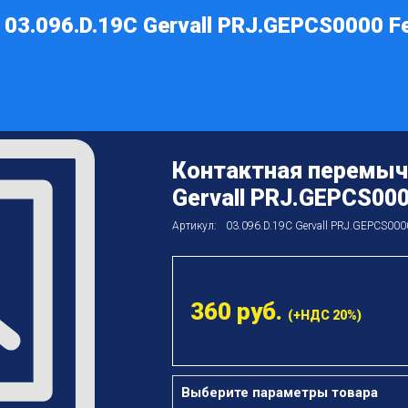
03.096.D.19C Gervall PRJ.GEPCS0000 F
Контактная перемычк
Gervall PRJ.GEPCS000
Артикул:
03.096.D.19C Gervall PRJ.GEPCS000
360
руб.
(+НДС 20%)
Выберите параметры товара